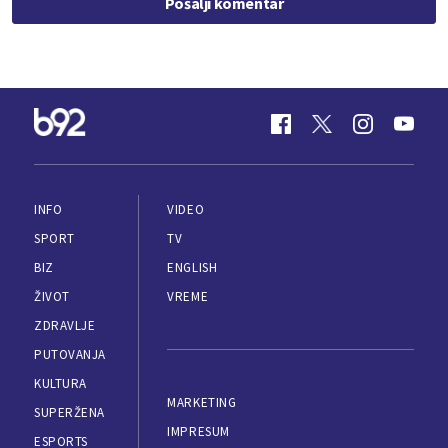
Pošalji komentar
INFO
VIDEO
SPORT
TV
BIZ
ENGLISH
ŽIVOT
VREME
ZDRAVLJE
PUTOVANJA
KULTURA
MARKETING
SUPERŽENA
IMPRESUM
ESPORTS