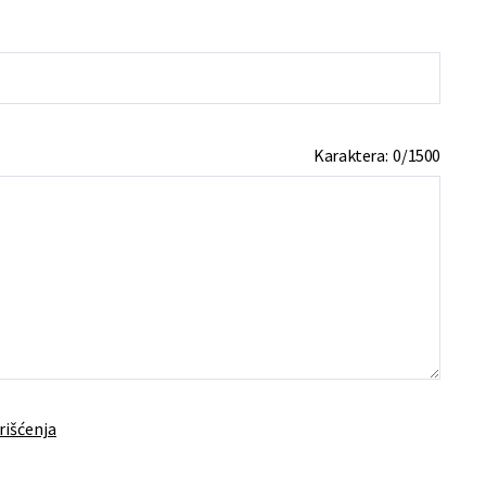
Karaktera:
0
/
1500
rišćenja