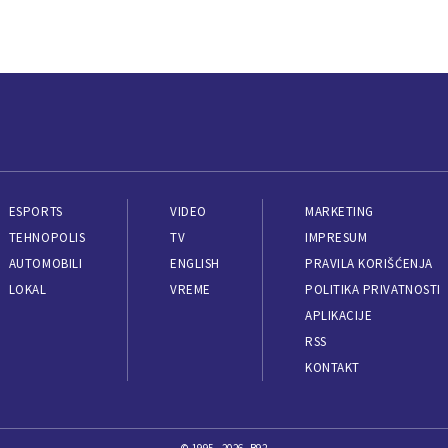
ESPORTS
VIDEO
MARKETING
TEHNOPOLIS
TV
IMPRESUM
AUTOMOBILI
ENGLISH
PRAVILA KORIŠĆENJA
LOKAL
VREME
POLITIKA PRIVATNOSTI
APLIKACIJE
RSS
KONTAKT
© 1995 - 2026, B92