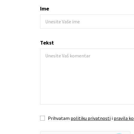
Ime
Tekst
Prihvatam
politiku privatnosti
i
pravila ko