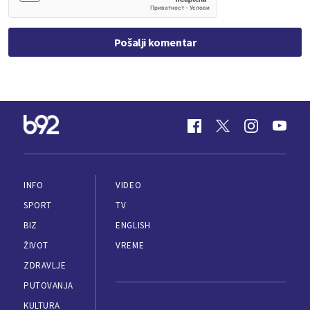
Pošalji komentar
INFO
VIDEO
SPORT
TV
BIZ
ENGLISH
ŽIVOT
VREME
ZDRAVLJE
PUTOVANJA
KULTURA