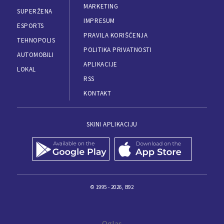
MARKETING
SUPERŽENA
IMPRESUM
ESPORTS
PRAVILA KORIŠĆENJA
TEHNOPOLIS
POLITIKA PRIVATNOSTI
AUTOMOBILI
APLIKACIJE
LOKAL
RSS
KONTAKT
SKINI APLIKACIJU
© 1995 - 2026, B92