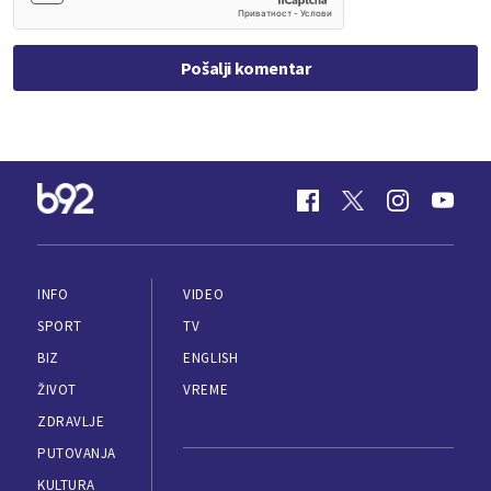
Pošalji komentar
INFO
VIDEO
SPORT
TV
BIZ
ENGLISH
ŽIVOT
VREME
ZDRAVLJE
PUTOVANJA
KULTURA