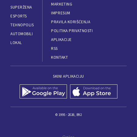
MARKETING
SUPERŽENA
IMPRESUM
ESPORTS
PRAVILA KORIŠĆENJA
TEHNOPOLIS
POLITIKA PRIVATNOSTI
AUTOMOBILI
APLIKACIJE
LOKAL
RSS
KONTAKT
SKINI APLIKACIJU
© 1995 - 2026, B92