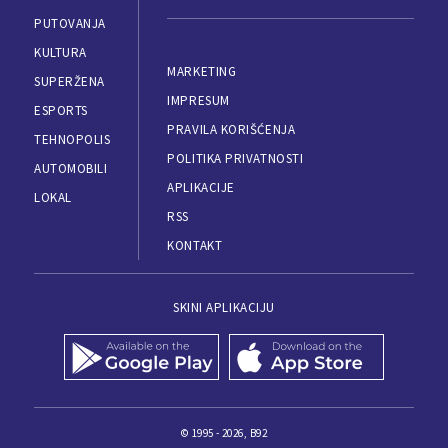
PUTOVANJA
KULTURA
MARKETING
SUPERŽENA
IMPRESUM
ESPORTS
PRAVILA KORIŠĆENJA
TEHNOPOLIS
POLITIKA PRIVATNOSTI
AUTOMOBILI
APLIKACIJE
LOKAL
RSS
KONTAKT
SKINI APLIKACIJU
© 1995 - 2026, B92