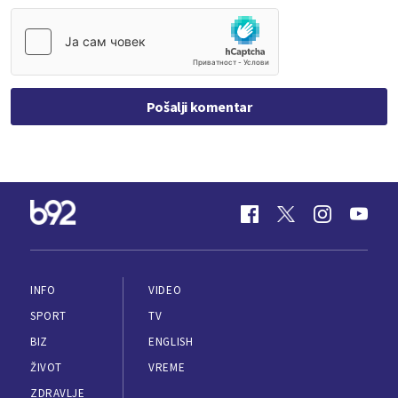
Pošalji komentar
INFO
VIDEO
SPORT
TV
BIZ
ENGLISH
ŽIVOT
VREME
ZDRAVLJE