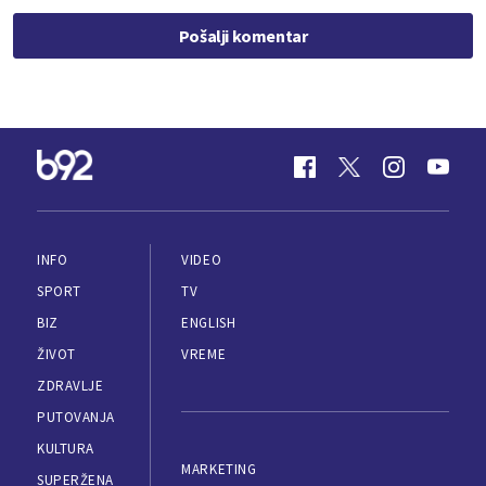
Pošalji komentar
INFO
VIDEO
SPORT
TV
BIZ
ENGLISH
ŽIVOT
VREME
ZDRAVLJE
PUTOVANJA
KULTURA
MARKETING
SUPERŽENA