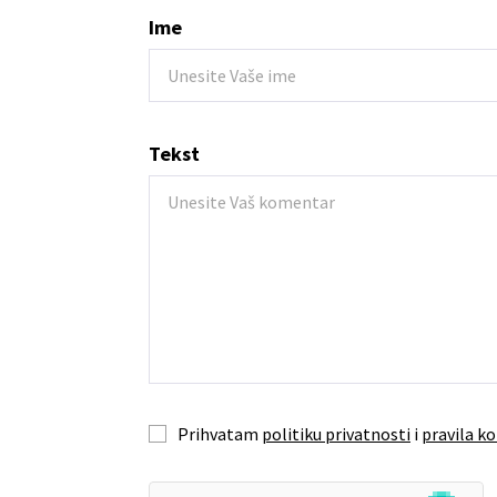
Ime
Tekst
Prihvatam
politiku privatnosti
i
pravila ko