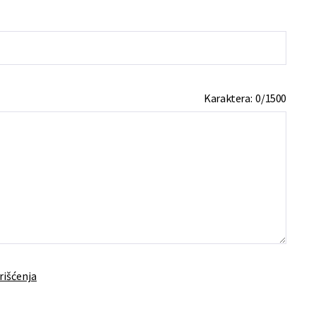
Karaktera:
0
/
1500
rišćenja