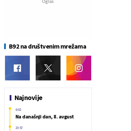
B92 na društvenim mrežama
Najnovije
0:02
Na današnji dan, 8. avgust
23:57