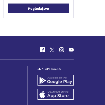
Pogledaj sve
SKINI APLIKACIJU