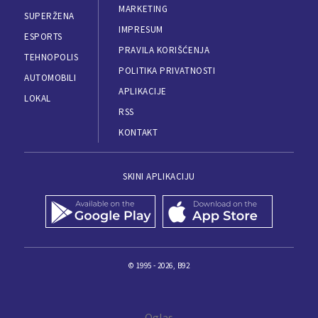
MARKETING
SUPERŽENA
IMPRESUM
ESPORTS
PRAVILA KORIŠĆENJA
TEHNOPOLIS
POLITIKA PRIVATNOSTI
AUTOMOBILI
APLIKACIJE
LOKAL
RSS
KONTAKT
SKINI APLIKACIJU
© 1995 - 2026, B92