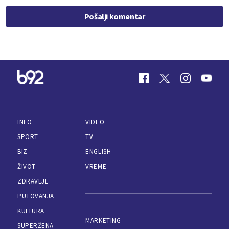
Pošalji komentar
INFO
VIDEO
SPORT
TV
BIZ
ENGLISH
ŽIVOT
VREME
ZDRAVLJE
PUTOVANJA
KULTURA
MARKETING
SUPERŽENA