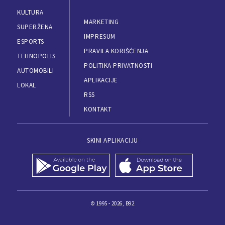
KULTURA
MARKETING
SUPERŽENA
IMPRESUM
ESPORTS
PRAVILA KORIŠĆENJA
TEHNOPOLIS
POLITIKA PRIVATNOSTI
AUTOMOBILI
APLIKACIJE
LOKAL
RSS
KONTAKT
SKINI APLIKACIJU
© 1995 - 2026, B92