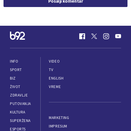
Pošalji komentar
INFO
VIDEO
SPORT
TV
BIZ
ENGLISH
ŽIVOT
VREME
ZDRAVLJE
PUTOVANJA
KULTURA
MARKETING
SUPERŽENA
IMPRESUM
ESPORTS