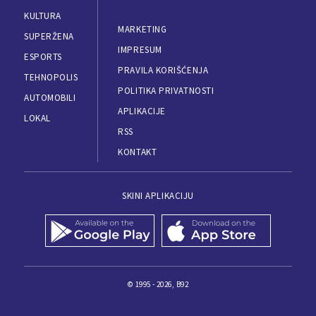
KULTURA
MARKETING
SUPERŽENA
IMPRESUM
ESPORTS
PRAVILA KORIŠĆENJA
TEHNOPOLIS
POLITIKA PRIVATNOSTI
AUTOMOBILI
APLIKACIJE
LOKAL
RSS
KONTAKT
SKINI APLIKACIJU
© 1995 - 2026, B92