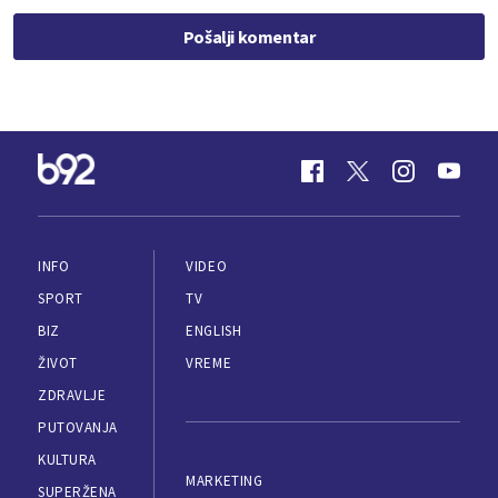
Pošalji komentar
INFO
VIDEO
SPORT
TV
BIZ
ENGLISH
ŽIVOT
VREME
ZDRAVLJE
PUTOVANJA
KULTURA
MARKETING
SUPERŽENA