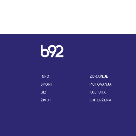
INFO
ZDRAVLJE
SPORT
PUTOVANJA
BIZ
KULTURA
ŽIVOT
SUPERŽENA