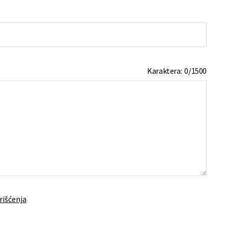
Karaktera:
0
/
1500
rišćenja