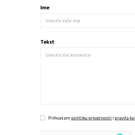
Ime
Tekst
Prihvatam
politiku privatnosti
i
pravila ko