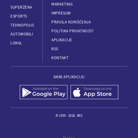
MARKETING
SUPERŽENA
IMPRESUM
ESPORTS
PRAVILA KORIŠĆENJA
TEHNOPOLIS
POLITIKA PRIVATNOSTI
AUTOMOBILI
APLIKACIJE
LOKAL
RSS
KONTAKT
SKINI APLIKACIJU
© 1995 - 2026, B92