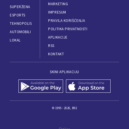
MARKETING
SUPERŽENA
IMPRESUM
ESPORTS
PRAVILA KORIŠĆENJA
TEHNOPOLIS
POLITIKA PRIVATNOSTI
AUTOMOBILI
APLIKACIJE
LOKAL
RSS
KONTAKT
SKINI APLIKACIJU
© 1995 - 2026, B92