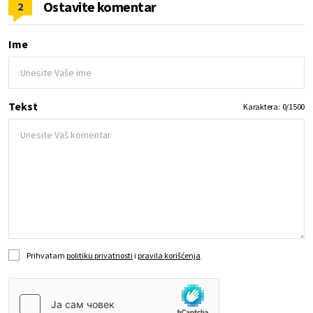
Ostavite komentar
2
Ime
Tekst
Karaktera:
0
/
1500
Prihvatam
politiku privatnosti
i
pravila korišćenja