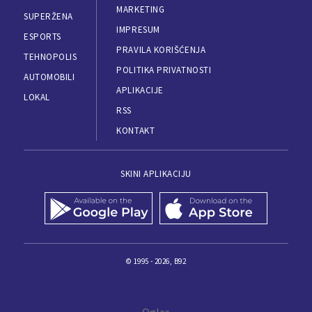
MARKETING
SUPERŽENA
IMPRESUM
ESPORTS
PRAVILA KORIŠĆENJA
TEHNOPOLIS
POLITIKA PRIVATNOSTI
AUTOMOBILI
APLIKACIJE
LOKAL
RSS
KONTAKT
SKINI APLIKACIJU
© 1995 - 2026, B92