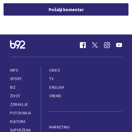
Pošalji komentar
INFO
VIDEO
SPORT
TV
BIZ
ENGLISH
ŽIVOT
VREME
ZDRAVLJE
PUTOVANJA
KULTURA
MARKETING
SUPERŽENA