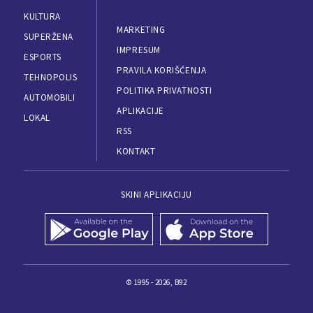
KULTURA
MARKETING
SUPERŽENA
IMPRESUM
ESPORTS
PRAVILA KORIŠĆENJA
TEHNOPOLIS
POLITIKA PRIVATNOSTI
AUTOMOBILI
APLIKACIJE
LOKAL
RSS
KONTAKT
SKINI APLIKACIJU
© 1995 - 2026, B92