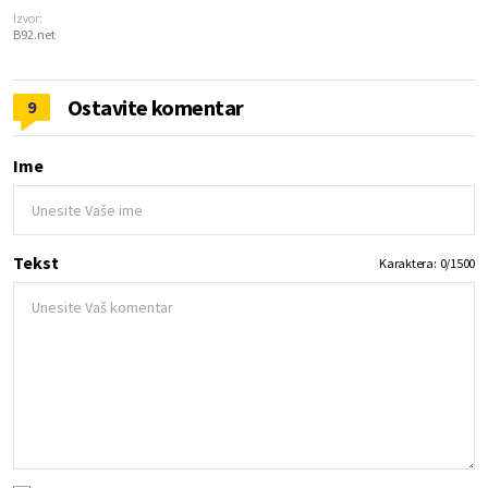
Izvor:
B92.net
Ostavite komentar
9
Ime
Tekst
Karaktera:
0
/
1500