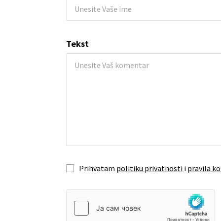
Tekst
Prihvatam
politiku privatnosti
i
pravila ko