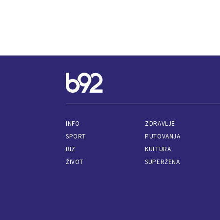
INFO
ZDRAVLJE
SPORT
PUTOVANJA
BIZ
KULTURA
ŽIVOT
SUPERŽENA