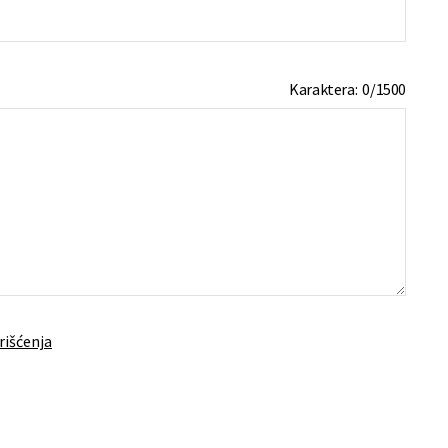
Karaktera:
0
/
1500
rišćenja