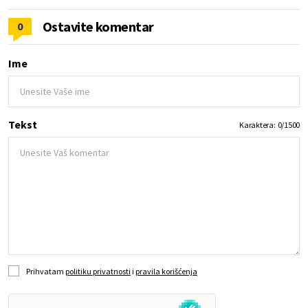
Ostavite komentar
0
Ime
Tekst
Karaktera:
0
/
1500
Prihvatam
politiku privatnosti
i
pravila korišćenja