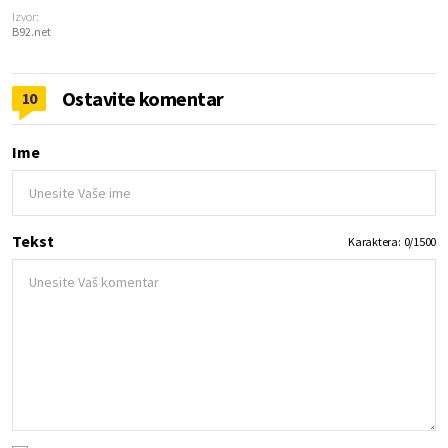
Izvor:
B92.net
Ostavite komentar
10
Ime
Tekst
Karaktera:
0
/
1500