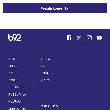
Pošalji komentar
INFO
VIDEO
SPORT
TV
BIZ
ENGLISH
ŽIVOT
VREME
ZDRAVLJE
PUTOVANJA
KULTURA
MARKETING
SUPERŽENA