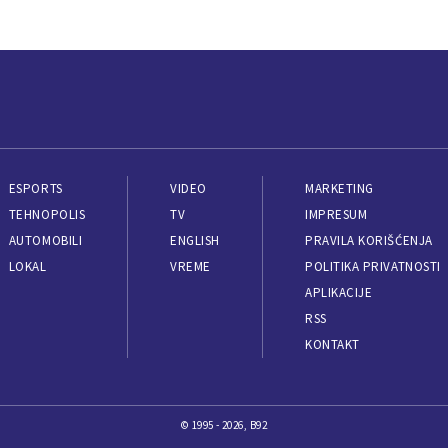
ESPORTS
VIDEO
MARKETING
TEHNOPOLIS
TV
IMPRESUM
AUTOMOBILI
ENGLISH
PRAVILA KORIŠĆENJA
LOKAL
VREME
POLITIKA PRIVATNOSTI
APLIKACIJE
RSS
KONTAKT
© 1995 - 2026, B92