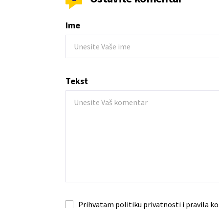
Ime
Tekst
Prihvatam
politiku privatnosti
i
pravila ko