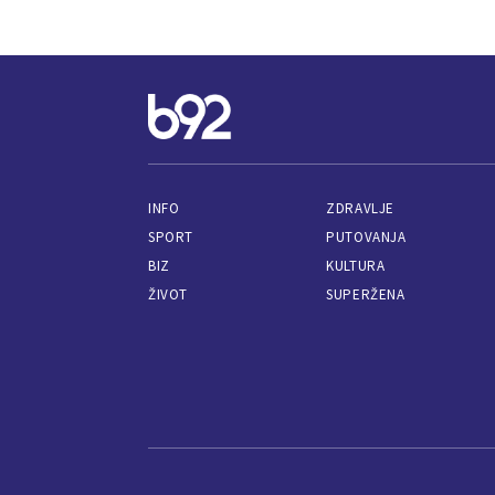
INFO
ZDRAVLJE
SPORT
PUTOVANJA
BIZ
KULTURA
ŽIVOT
SUPERŽENA