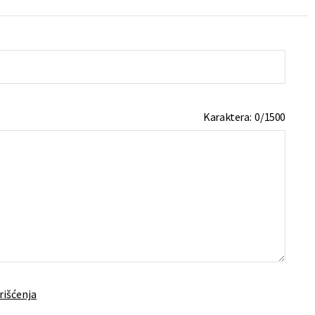
Karaktera:
0
/
1500
rišćenja