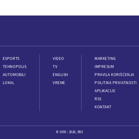
ESPORTS
VIDEO
MARKETING
TEHNOPOLIS
TV
IMPRESUM
AUTOMOBILI
ENGLISH
PRAVILA KORIŠĆENJA
LOKAL
VREME
POLITIKA PRIVATNOSTI
APLIKACIJE
RSS
KONTAKT
© 1995 - 2026, B92