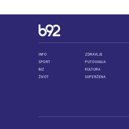
INFO
ZDRAVLJE
SPORT
PUTOVANJA
BIZ
KULTURA
ŽIVOT
SUPERŽENA