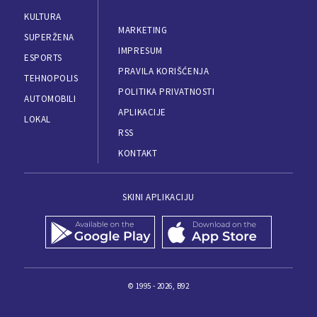
KULTURA
MARKETING
SUPERŽENA
IMPRESUM
ESPORTS
PRAVILA KORIŠĆENJA
TEHNOPOLIS
POLITIKA PRIVATNOSTI
AUTOMOBILI
APLIKACIJE
LOKAL
RSS
KONTAKT
SKINI APLIKACIJU
© 1995 - 2026, B92