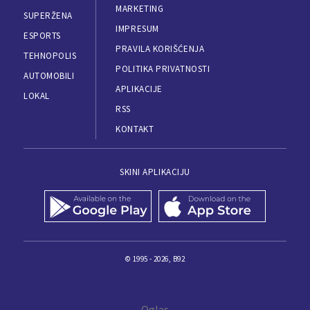
MARKETING
SUPERŽENA
IMPRESUM
ESPORTS
PRAVILA KORIŠĆENJA
TEHNOPOLIS
POLITIKA PRIVATNOSTI
AUTOMOBILI
APLIKACIJE
LOKAL
RSS
KONTAKT
SKINI APLIKACIJU
© 1995 - 2026, B92