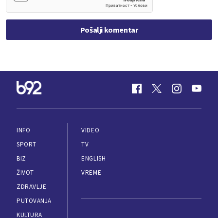
Pošalji komentar
INFO
VIDEO
SPORT
TV
BIZ
ENGLISH
ŽIVOT
VREME
ZDRAVLJE
PUTOVANJA
KULTURA