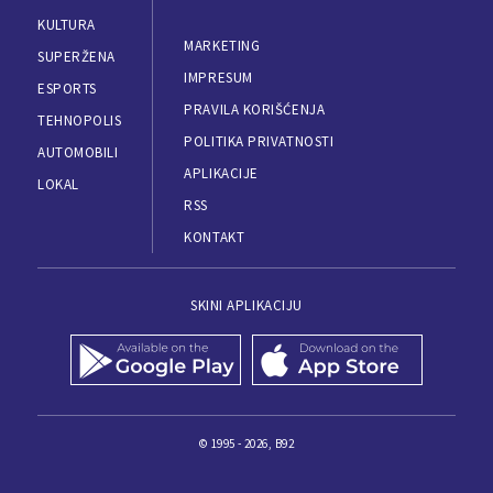
KULTURA
MARKETING
SUPERŽENA
IMPRESUM
ESPORTS
PRAVILA KORIŠĆENJA
TEHNOPOLIS
POLITIKA PRIVATNOSTI
AUTOMOBILI
APLIKACIJE
LOKAL
RSS
KONTAKT
SKINI APLIKACIJU
© 1995 - 2026, B92