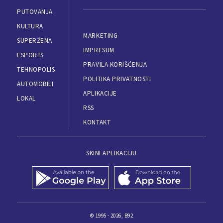
PUTOVANJA
KULTURA
MARKETING
SUPERŽENA
IMPRESUM
ESPORTS
PRAVILA KORIŠĆENJA
TEHNOPOLIS
POLITIKA PRIVATNOSTI
AUTOMOBILI
APLIKACIJE
LOKAL
RSS
KONTAKT
SKINI APLIKACIJU
© 1995 - 2026, B92