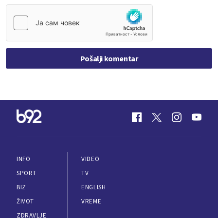
Pošalji komentar
INFO
VIDEO
SPORT
TV
BIZ
ENGLISH
ŽIVOT
VREME
ZDRAVLJE