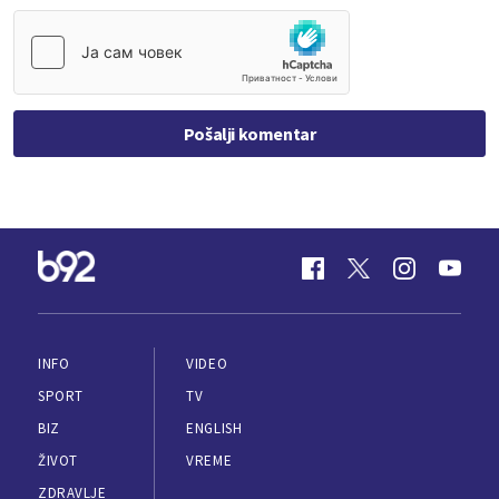
Pošalji komentar
INFO
VIDEO
SPORT
TV
BIZ
ENGLISH
ŽIVOT
VREME
ZDRAVLJE