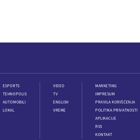
ESPORTS
VIDEO
MARKETING
TEHNOPOLIS
TV
IMPRESUM
AUTOMOBILI
ENGLISH
PRAVILA KORIŠĆENJA
LOKAL
VREME
POLITIKA PRIVATNOSTI
APLIKACIJE
RSS
KONTAKT