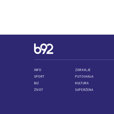
INFO
ZDRAVLJE
SPORT
PUTOVANJA
BIZ
KULTURA
ŽIVOT
SUPERŽENA