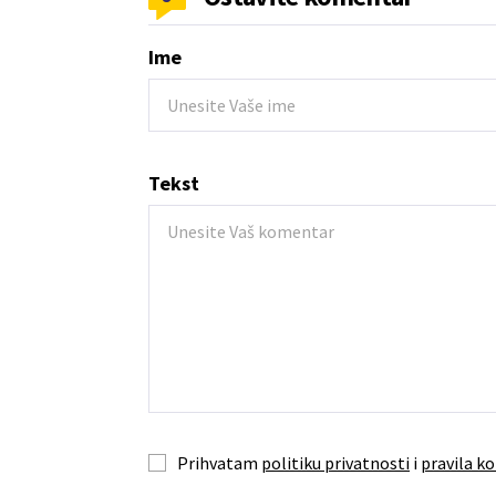
Ime
Tekst
Prihvatam
politiku privatnosti
i
pravila ko