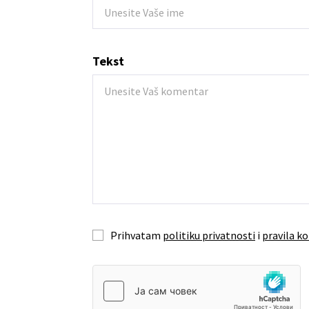
Tekst
Prihvatam
politiku privatnosti
i
pravila ko