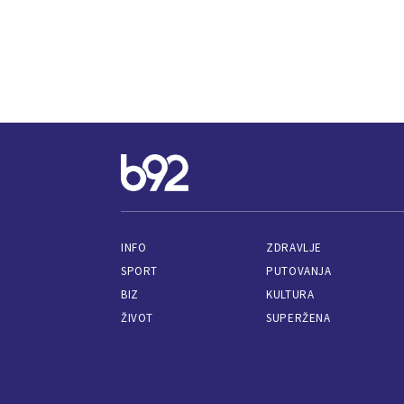
INFO
ZDRAVLJE
SPORT
PUTOVANJA
BIZ
KULTURA
ŽIVOT
SUPERŽENA