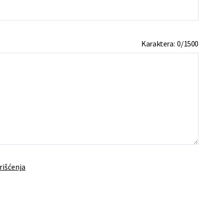
Karaktera:
0
/
1500
rišćenja