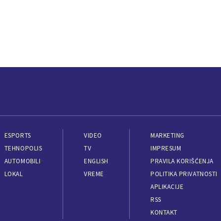
ESPORTS
VIDEO
MARKETING
TEHNOPOLIS
TV
IMPRESUM
AUTOMOBILI
ENGLISH
PRAVILA KORIŠĆENJA
LOKAL
VREME
POLITIKA PRIVATNOSTI
APLIKACIJE
RSS
KONTAKT