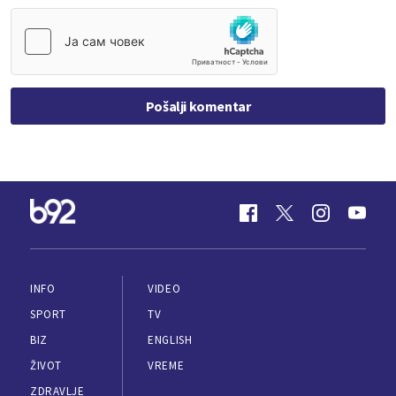
Pošalji komentar
INFO
VIDEO
SPORT
TV
BIZ
ENGLISH
ŽIVOT
VREME
ZDRAVLJE