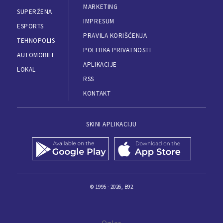
MARKETING
SUPERŽENA
IMPRESUM
ESPORTS
PRAVILA KORIŠĆENJA
TEHNOPOLIS
POLITIKA PRIVATNOSTI
AUTOMOBILI
APLIKACIJE
LOKAL
RSS
KONTAKT
SKINI APLIKACIJU
© 1995 - 2026, B92