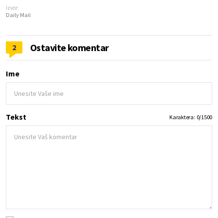
Izvor:
Daily Mail
Ostavite komentar
2
Ime
Tekst
Karaktera:
0
/
1500