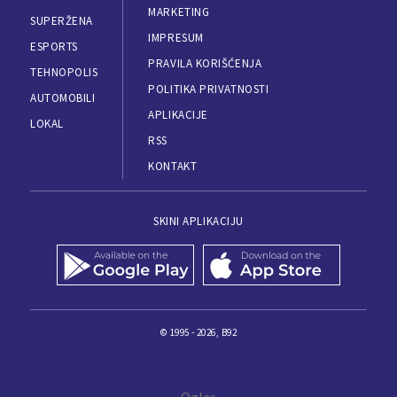
MARKETING
SUPERŽENA
IMPRESUM
ESPORTS
PRAVILA KORIŠĆENJA
TEHNOPOLIS
POLITIKA PRIVATNOSTI
AUTOMOBILI
APLIKACIJE
LOKAL
RSS
KONTAKT
SKINI APLIKACIJU
© 1995 - 2026, B92