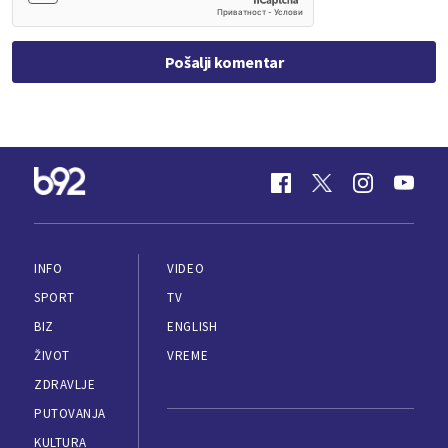
Pošalji komentar
INFO
VIDEO
SPORT
TV
BIZ
ENGLISH
ŽIVOT
VREME
ZDRAVLJE
PUTOVANJA
KULTURA