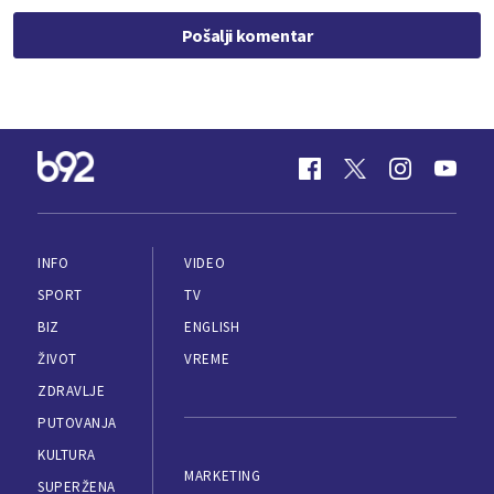
Pošalji komentar
INFO
VIDEO
SPORT
TV
BIZ
ENGLISH
ŽIVOT
VREME
ZDRAVLJE
PUTOVANJA
KULTURA
MARKETING
SUPERŽENA