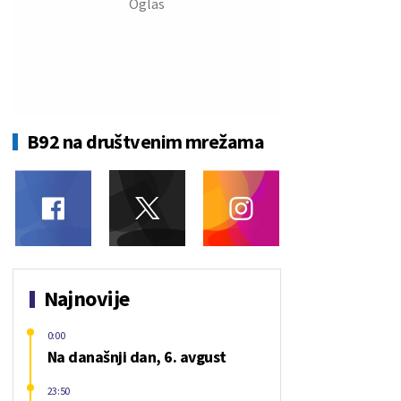
B92 na društvenim mrežama
Najnovije
0:00
Na današnji dan, 6. avgust
23:50