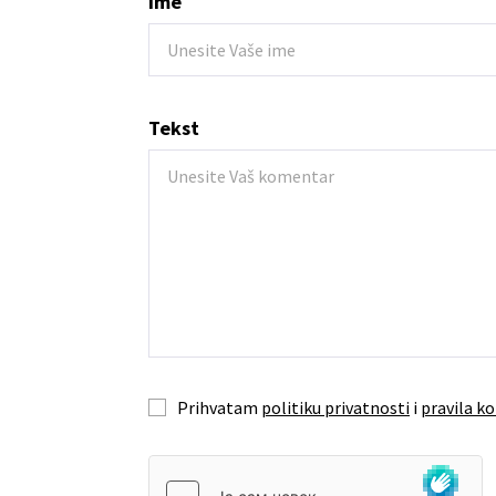
Ime
Tekst
Prihvatam
politiku privatnosti
i
pravila ko