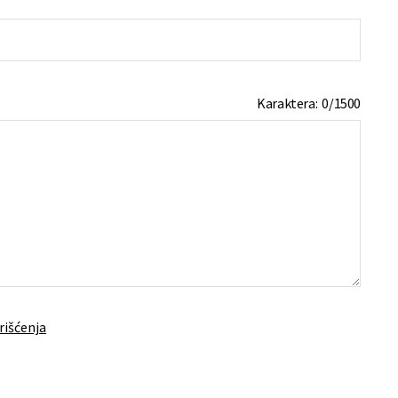
Karaktera:
0
/
1500
rišćenja