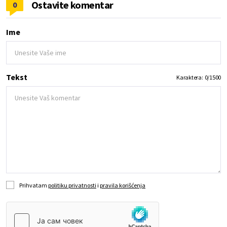
Ostavite komentar
0
Ime
Tekst
Karaktera:
0
/
1500
Prihvatam
politiku privatnosti
i
pravila korišćenja