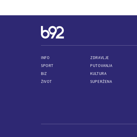
INFO
ZDRAVLJE
SPORT
PUTOVANJA
BIZ
KULTURA
ŽIVOT
SUPERŽENA