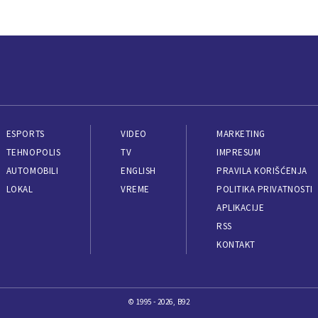
ESPORTS
VIDEO
MARKETING
TEHNOPOLIS
TV
IMPRESUM
AUTOMOBILI
ENGLISH
PRAVILA KORIŠĆENJA
LOKAL
VREME
POLITIKA PRIVATNOSTI
APLIKACIJE
RSS
KONTAKT
© 1995 - 2026, B92