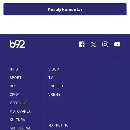
Pošalji komentar
INFO
VIDEO
SPORT
TV
BIZ
ENGLISH
ŽIVOT
VREME
ZDRAVLJE
PUTOVANJA
KULTURA
MARKETING
SUPERŽENA