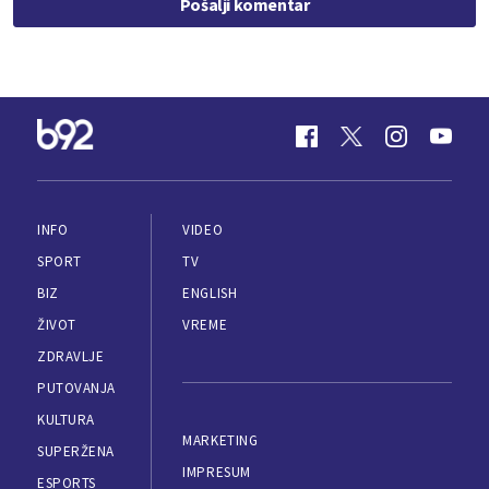
Pošalji komentar
INFO
VIDEO
SPORT
TV
BIZ
ENGLISH
ŽIVOT
VREME
ZDRAVLJE
PUTOVANJA
KULTURA
MARKETING
SUPERŽENA
IMPRESUM
ESPORTS