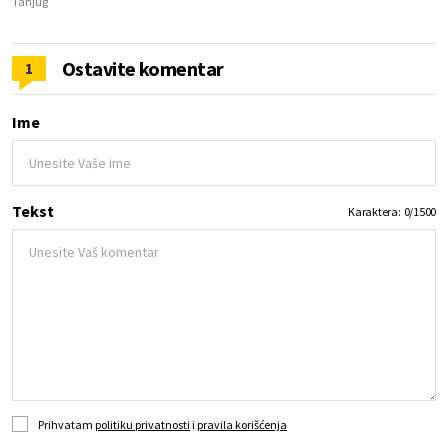
Tanjug
Ostavite komentar
1
Ime
Tekst
Karaktera:
0
/
1500
Prihvatam
politiku privatnosti
i
pravila korišćenja