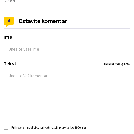
B92.net
Ostavite komentar
4
Ime
Tekst
Karaktera:
0
/
1500
Prihvatam
politiku privatnosti
i
pravila korišćenja