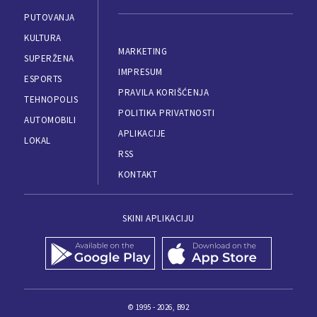
PUTOVANJA
KULTURA
MARKETING
SUPERŽENA
IMPRESUM
ESPORTS
PRAVILA KORIŠĆENJA
TEHNOPOLIS
POLITIKA PRIVATNOSTI
AUTOMOBILI
APLIKACIJE
LOKAL
RSS
KONTAKT
SKINI APLIKACIJU
© 1995 - 2026, B92