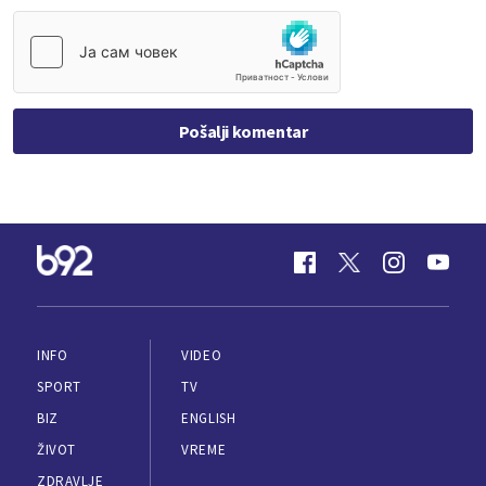
Pošalji komentar
INFO
VIDEO
SPORT
TV
BIZ
ENGLISH
ŽIVOT
VREME
ZDRAVLJE