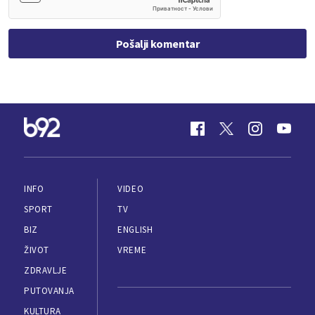
Pošalji komentar
INFO
VIDEO
SPORT
TV
BIZ
ENGLISH
ŽIVOT
VREME
ZDRAVLJE
PUTOVANJA
KULTURA