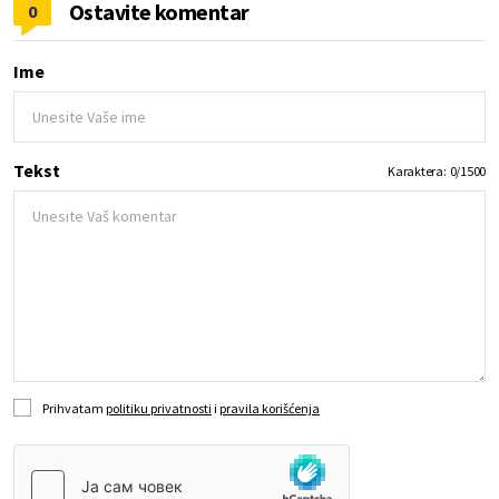
Ostavite komentar
0
Ime
Tekst
Karaktera:
0
/
1500
Prihvatam
politiku privatnosti
i
pravila korišćenja