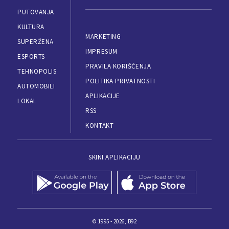
PUTOVANJA
KULTURA
MARKETING
SUPERŽENA
IMPRESUM
ESPORTS
PRAVILA KORIŠĆENJA
TEHNOPOLIS
POLITIKA PRIVATNOSTI
AUTOMOBILI
APLIKACIJE
LOKAL
RSS
KONTAKT
SKINI APLIKACIJU
© 1995 - 2026, B92