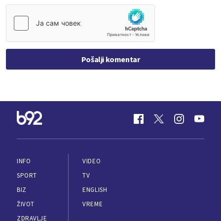
Pošalji komentar
INFO
VIDEO
SPORT
TV
BIZ
ENGLISH
ŽIVOT
VREME
ZDRAVLJE