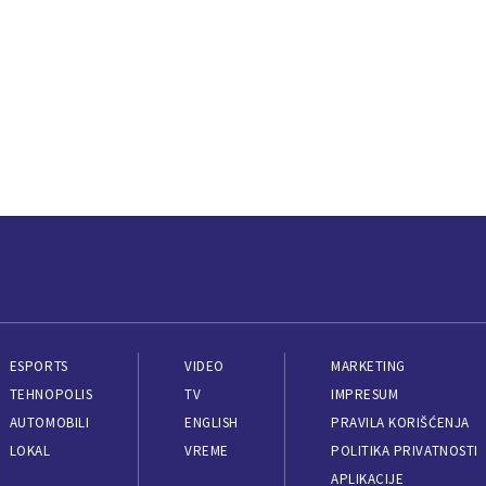
ESPORTS
VIDEO
MARKETING
TEHNOPOLIS
TV
IMPRESUM
AUTOMOBILI
ENGLISH
PRAVILA KORIŠĆENJA
LOKAL
VREME
POLITIKA PRIVATNOSTI
APLIKACIJE