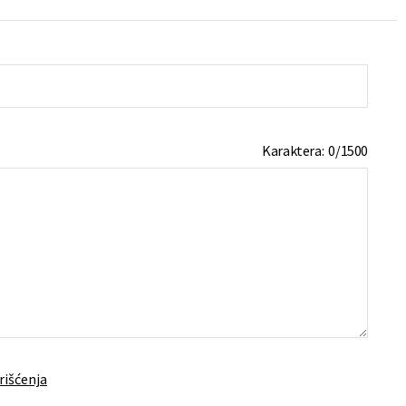
Karaktera:
0
/
1500
rišćenja