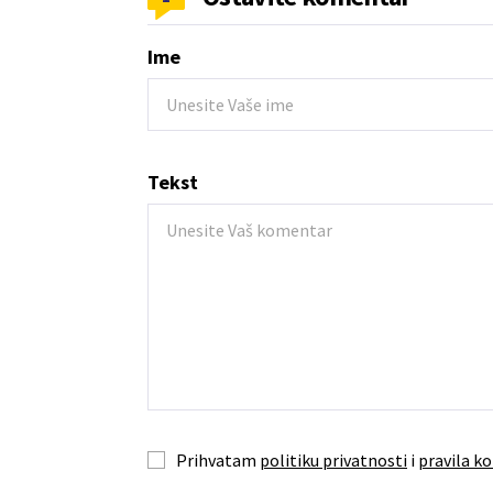
Ime
Tekst
Prihvatam
politiku privatnosti
i
pravila ko