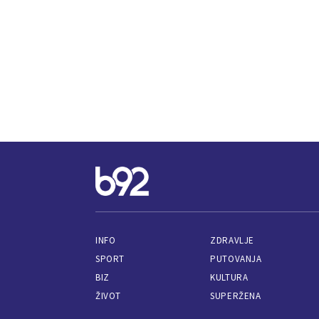
INFO
ZDRAVLJE
SPORT
PUTOVANJA
BIZ
KULTURA
ŽIVOT
SUPERŽENA