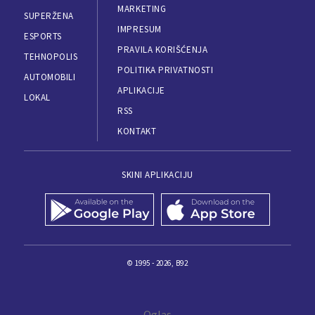
MARKETING
SUPERŽENA
IMPRESUM
ESPORTS
PRAVILA KORIŠĆENJA
TEHNOPOLIS
POLITIKA PRIVATNOSTI
AUTOMOBILI
APLIKACIJE
LOKAL
RSS
KONTAKT
SKINI APLIKACIJU
© 1995 - 2026, B92